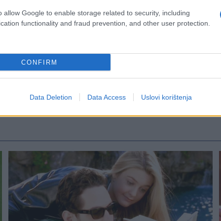
o allow Google to enable storage related to security, including
cation functionality and fraud prevention, and other user protection.
CONFIRM
Data Deletion
Data Access
Uslovi korištenja