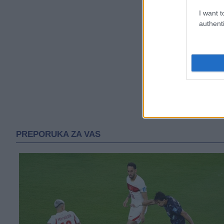
I want t
authenti