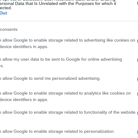
ersonal Data that Is Unrelated with the Purposes for which it
lected.
Out
consents
o allow Google to enable storage related to advertising like cookies on
evice identifiers in apps.
o allow my user data to be sent to Google for online advertising
s.
to allow Google to send me personalized advertising.
o allow Google to enable storage related to analytics like cookies on
evice identifiers in apps.
o allow Google to enable storage related to functionality of the website
o allow Google to enable storage related to personalization.