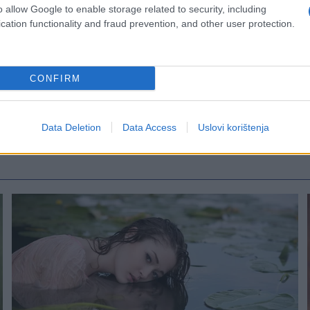
o allow Google to enable storage related to security, including
cation functionality and fraud prevention, and other user protection.
CONFIRM
alo
#zahod
Data Deletion
Data Access
Uslovi korištenja