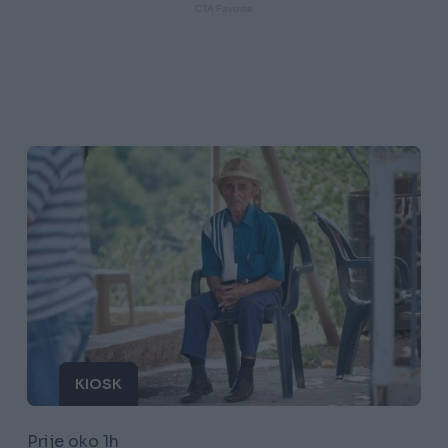
KIOSK
Prije oko 1h