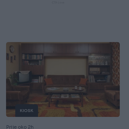
KIOSK
Prije oko 2h