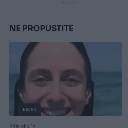
NE PROPUSTITE
KIOSK
Prije oko 1h