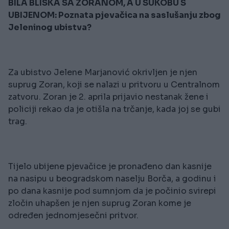
BILA BLISKA SA ZORANOM, A U SUKOBU S
UBIJENOM: Poznata pjevačica na saslušanju zbog
Jeleninog ubistva?
Za ubistvo Jelene Marjanović okrivljen je njen
suprug Zoran, koji se nalazi u pritvoru u Centralnom
zatvoru. Zoran je 2. aprila prijavio nestanak žene i
policiji rekao da je otišla na trčanje, kada joj se gubi
trag.
Tijelo ubijene pjevačice je pronađeno dan kasnije
na nasipu u beogradskom naselju Borča, a godinu i
po dana kasnije pod sumnjom da je počinio svirepi
zločin uhapšen je njen suprug Zoran kome je
određen jednomjesečni pritvor.