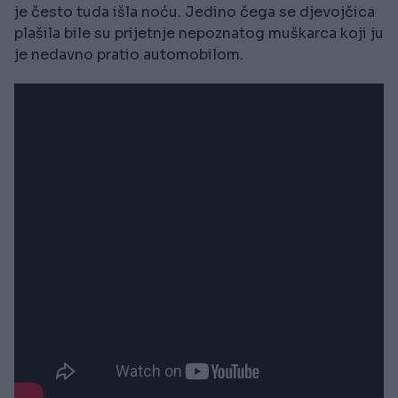
je često tuda išla noću. Jedino čega se djevojčica
plašila bile su prijetnje nepoznatog muškarca koji ju
je nedavno pratio automobilom.