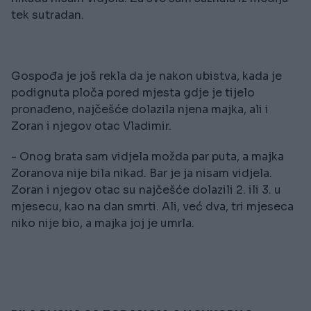
tek sutradan.
Gospođa je još rekla da je nakon ubistva, kada je
podignuta ploča pored mjesta gdje je tijelo
pronađeno, najčešće dolazila njena majka, ali i
Zoran i njegov otac Vladimir.
- Onog brata sam vidjela možda par puta, a majka
Zoranova nije bila nikad. Bar je ja nisam vidjela.
Zoran i njegov otac su najčešće dolazili 2. ili 3. u
mjesecu, kao na dan smrti. Ali, već dva, tri mjeseca
niko nije bio, a majka joj je umrla.