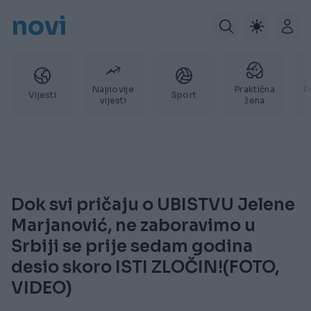
novi
Najnovije
Praktična
P
Vijesti
Sport
vijesti
žena
Dok svi pričaju o UBISTVU Jelene
Marjanović, ne zaboravimo u
Srbiji se prije sedam godina
desio skoro ISTI ZLOČIN!(FOTO,
VIDEO)