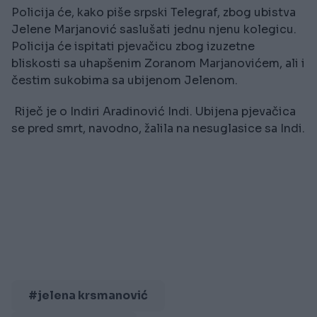
Policija će, kako piše srpski Telegraf, zbog ubistva
Jelene Marjanović saslušati jednu njenu kolegicu.
Policija će ispitati pjevačicu zbog izuzetne
bliskosti sa uhapšenim Zoranom Marjanovićem, ali i
čestim sukobima sa ubijenom Jelenom.
Riječ je o Indiri Aradinović Indi. Ubijena pjevačica
se pred smrt, navodno, žalila na nesuglasice sa Indi.
#jelena krsmanović