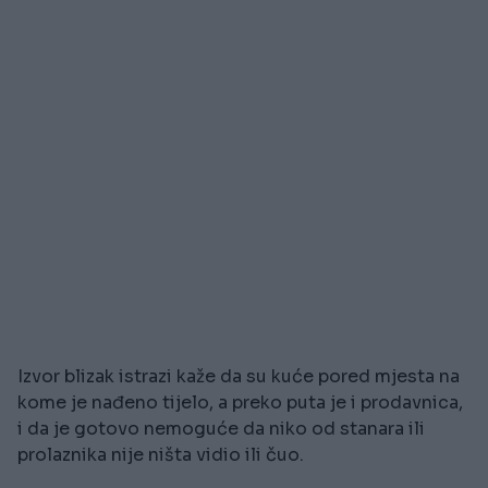
Izvor blizak istrazi kaže da su kuće pored mjesta na
kome je nađeno tijelo, a preko puta je i prodavnica,
i da je gotovo nemoguće da niko od stanara ili
prolaznika nije ništa vidio ili čuo.