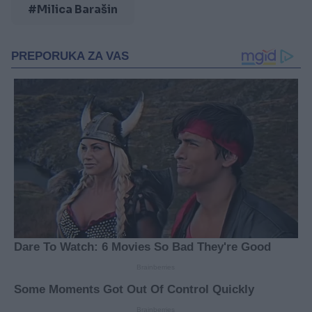
#Milica Barašin