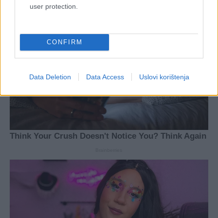
user protection.
CONFIRM
Data Deletion
Data Access
Uslovi korištenja