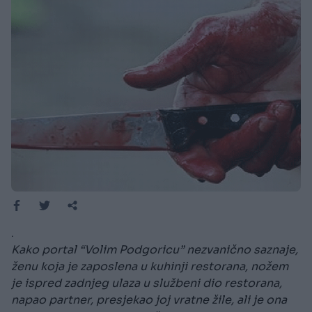
.
Kako portal “Volim Podgoricu” nezvanično saznaje,
ženu koja je zaposlena u kuhinji restorana, nožem
je ispred zadnjeg ulaza u službeni dio restorana,
napao partner, presjekao joj vratne žile, ali je ona