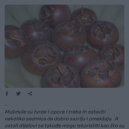
-
Mušmule su tvrde i opore i treba ih ostaviti
nekoliko sedmica da dobro sazriju I omekšaju. A
ostali dijelovi se takođe mogu iskoristiti kao što su