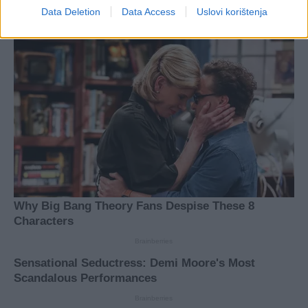
Data Deletion
Data Access
Uslovi korištenja