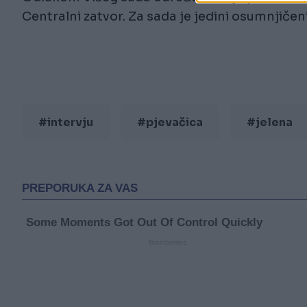
Centralni zatvor. Za sada je jedini osumnjičeni
#intervju
#pjevačica
#jelena