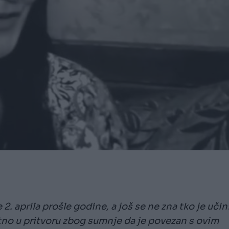
. aprila prošle godine, a još se ne zna tko je učin
utno u pritvoru zbog sumnje da je povezan s ovim