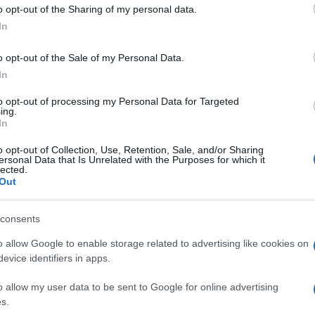
o opt-out of the Sharing of my personal data.
In
o opt-out of the Sale of my Personal Data.
In
to opt-out of processing my Personal Data for Targeted
ing.
In
o opt-out of Collection, Use, Retention, Sale, and/or Sharing
ersonal Data that Is Unrelated with the Purposes for which it
lected.
Out
consents
o allow Google to enable storage related to advertising like cookies on
evice identifiers in apps.
ene, koji me je podržavao. Ali što kažu, negdje
o allow my user data to be sent to Google for online advertising
 u međuvremenu udala, imam već kćerkicu od 4 i p
s.