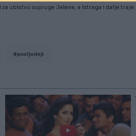
 za ubistvo supruge Jelene, a istraga i dalje traje.
#posljednji