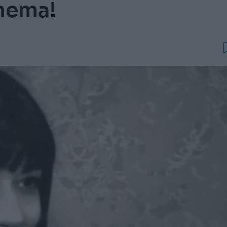
e nema!