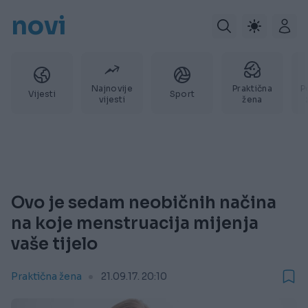
novi
Najnovije
Praktična
P
Vijesti
Sport
vijesti
žena
Ovo je sedam neobičnih načina
na koje menstruacija mijenja
vaše tijelo
Praktična žena
21.09.17. 20:10