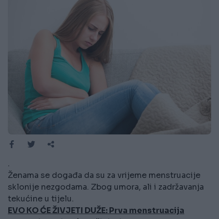
.
Ženama se događa da su za vrijeme menstruacije
sklonije nezgodama. Zbog umora, ali i zadržavanja
tekućine u tijelu.
EVO KO ĆE ŽIVJETI DUŽE: Prva menstruacija