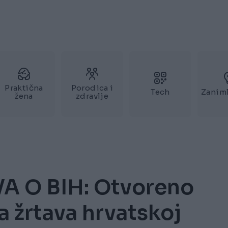
Praktična
Porodica i
Tech
Zaniml
žena
zdravlje
A O BIH: Otvoreno
a žrtava hrvatskoj