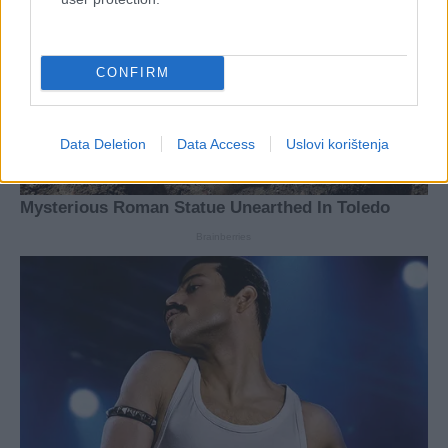
CONFIRM
Data Deletion
Data Access
Uslovi korištenja