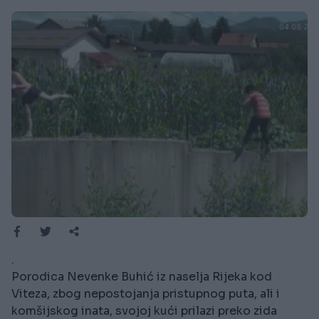
.
Porodica Nevenke Buhić iz naselja Rijeka kod
Viteza, zbog nepostojanja pristupnog puta, ali i
komšijskog inata, svojoj kući prilazi preko zida