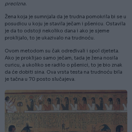
precizna.
Žena koja je sumnjala da je trudna pomokrila bi se u
posudicu u koju je stavila ječam i pšenicu. Ostavila
je da to odstoji nekoliko dana i ako je sjeme
proklijalo, to je ukazivalo na trudnoću.
Ovom metodom su čak određivali i spol djeteta.
Ako je proklijao samo ječam, tada je žena nosila
curicu, a ukoliko se radilo o pšenici, to je bio znak
da će dobiti sina. Ova vrsta testa na trudnoću bila
je tačna u 70 posto slučajeva.