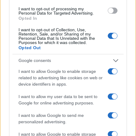
I want to opt-out of processing my
Personal Data for Targeted Advertising.
Opted In
I want to opt-out of Collection, Use,
Retention, Sale, and/or Sharing of my
Personal Data that Is Unrelated with the
Purposes for which it was collected.
Opted Out
#trudnoća
#test
#stari
Google consents
I want to allow Google to enable storage
#Grci
#Egipćani
#Drevne
related to advertising like cookies on web or
device identifiers in apps.
#Civilizacije
I want to allow my user data to be sent to
Google for online advertising purposes.
I want to allow Google to send me
personalized advertising.
I want to allow Google to enable storage