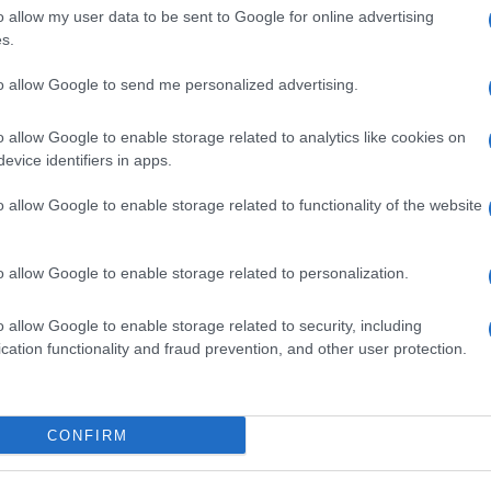
o allow my user data to be sent to Google for online advertising
s.
to allow Google to send me personalized advertising.
o allow Google to enable storage related to analytics like cookies on
evice identifiers in apps.
o allow Google to enable storage related to functionality of the website
o allow Google to enable storage related to personalization.
#Ogroman
#Stao
o allow Google to enable storage related to security, including
cation functionality and fraud prevention, and other user protection.
CONFIRM