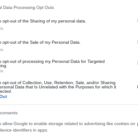
l Data Processing Opt Outs
o opt-out of the Sharing of my personal data.
In
o opt-out of the Sale of my Personal Data.
In
to opt-out of processing my Personal Data for Targeted
ing.
In
o opt-out of Collection, Use, Retention, Sale, and/or Sharing
ersonal Data that Is Unrelated with the Purposes for which it
lected.
Out
consents
o allow Google to enable storage related to advertising like cookies on
evice identifiers in apps.