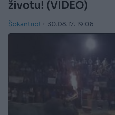
životu! (VIDEO)
Šokantno!
30.08.17. 19:06