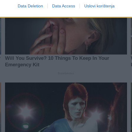
Data Deletion
Data Access
Uslovi korištenja