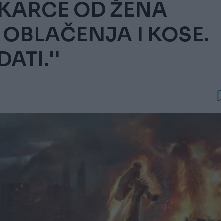
KARCE OD ŽENA
OBLAČENJA I KOSE.
ATI.''