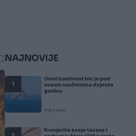
NAJNOVIJE
Osmi kontinent bio je pod
1
nosom naučnicima dvjesto
godina
Prije 2 dana
Provjerite svoje tavane i
2