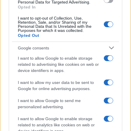
Personal Data for Targeted Advertising.
Opted In
I want to opt-out of Collection, Use,
#nevjerovatno
#plastika
Retention, Sale, and/or Sharing of my
Personal Data that Is Unrelated with the
Purposes for which it was collected.
#Bakterija
#ultrašice
Opted Out
#otkrivena
#PET
Google consents
I want to allow Google to enable storage
#Veliko otkriće
related to advertising like cookies on web or
device identifiers in apps.
#Ideonella sakaiensis 201-F6
I want to allow my user data to be sent to
Google for online advertising purposes.
I want to allow Google to send me
personalized advertising.
I want to allow Google to enable storage
related to analytics like cookies on web or