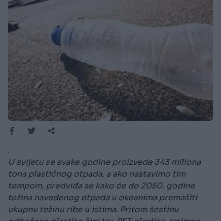
.
U svijetu se svake godine proizvede 343 miliona
tona plastičnog otpada, a ako nastavimo tim
tempom, predviđa se kako će do 2050. godine
težina navedenog otpada u okeanima premašiti
ukupnu težinu ribe u istima. Pritom šestinu