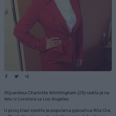
.
Stjuardesa Charlotte Whittingham (25) radila je na
letu iz Londona za Los Angeles.
U prvoj klasi sjedila je popularna pjevačica Rita Ora,