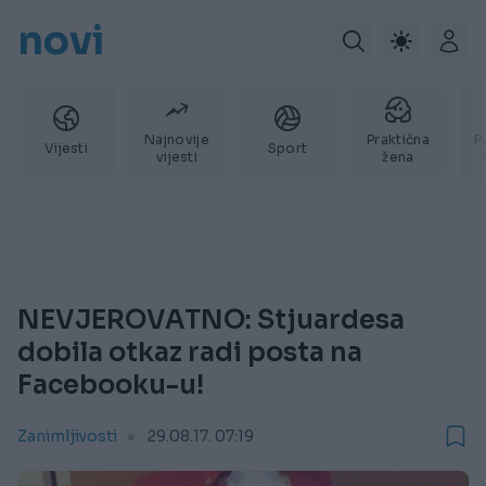
novi
Najnovije
Praktična
P
Vijesti
Sport
vijesti
žena
NEVJEROVATNO: Stjuardesa
dobila otkaz radi posta na
Facebooku-u!
Zanimljivosti
29.08.17. 07:19