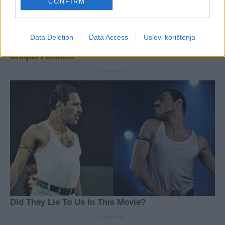
CONFIRM
Data Deletion
Data Access
Uslovi korištenja