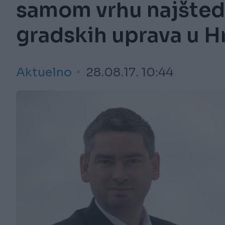
samom vrhu najštedlj
gradskih uprava u H
Aktuelno
28.08.17. 10:44