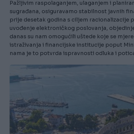
Pažljivim raspolaganjem, ulaganjem i planira
sugrađana, osiguravamo stabilnost javnih fina
prije desetak godina s ciljem racionalizacije
uvođenje elektroničkog poslovanja, objedinjen
danas su nam omogućili uštede koje se mjere 
istraživanja i financijske institucije poput Mini
nama je to potvrda ispravnosti odluka i poti