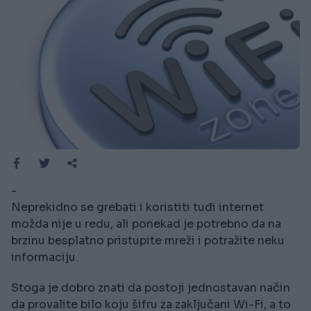
-
Neprekidno se grebati i koristiti tuđi internet
možda nije u redu, ali ponekad je potrebno da na
brzinu besplatno pristupite mreži i potražite neku
informaciju.
Stoga je dobro znati da postoji jednostavan način
da provalite bilo koju šifru za zaključani Wi-Fi, a to