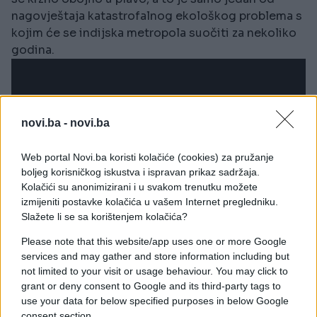
nagovještaja katastrofalnog ekološkog problema s
kojim će se indijska metropola suočiti za nekoliko
godina.
novi.ba -
novi.ba
Web portal Novi.ba koristi kolačiće (cookies) za pružanje
boljeg korisničkog iskustva i ispravan prikaz sadržaja.
Kolačići su anonimizirani i u svakom trenutku možete
izmijeniti postavke kolačića u vašem Internet pregledniku.
Slažete li se sa korištenjem kolačića?
Please note that this website/app uses one or more Google
services and may gather and store information including but
not limited to your visit or usage behaviour. You may click to
grant or deny consent to Google and its third-party tags to
use your data for below specified purposes in below Google
consent section.