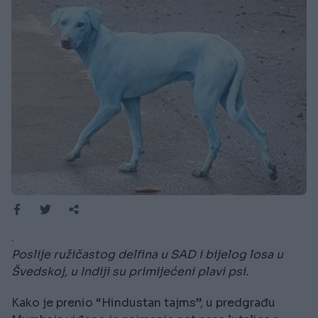
.
Poslije ružičastog delfina u SAD i bijelog losa u
Švedskoj, u Indiji su primijećeni plavi psi.
Kako je prenio “Hindustan tajms”, u predgrađu