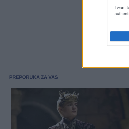
I want t
authenti