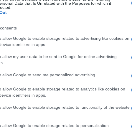
ersonal Data that Is Unrelated with the Purposes for which it
lected.
Out
consents
o allow Google to enable storage related to advertising like cookies on
evice identifiers in apps.
tak
#tomislavgrad
o allow my user data to be sent to Google for online advertising
s.
to allow Google to send me personalized advertising.
o allow Google to enable storage related to analytics like cookies on
evice identifiers in apps.
o allow Google to enable storage related to functionality of the website
o allow Google to enable storage related to personalization.