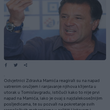
.
Odvjetnici Zdravka Mamića reagirali su na napad
vatrenim oružjem i ranjavanje njihova klijenta u
utorak u Tomislavgradu, ističući kako to nije prvi
napad na Mamića, iako je ovaj s najdalekosežnijim
posljedicama, te su pozvali na pokretanje svih