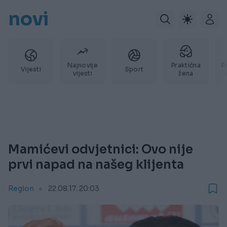
novi
Najnovije
Praktična
P
Vijesti
Sport
vijesti
žena
Mamićevi odvjetnici: Ovo nije
prvi napad na našeg klijenta
Region
22.08.17. 20:03