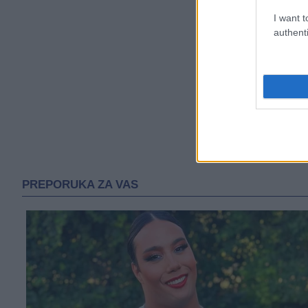
I want t
authenti