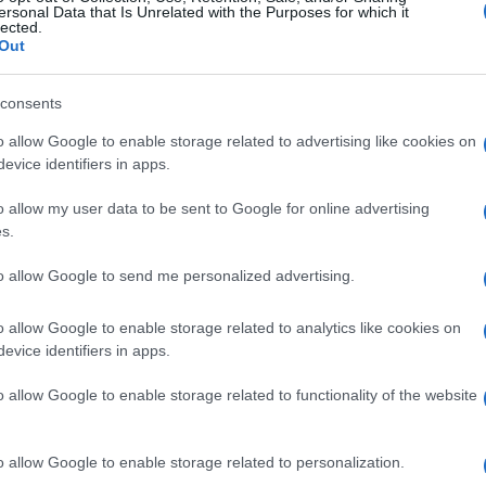
ersonal Data that Is Unrelated with the Purposes for which it
lected.
Out
consents
o allow Google to enable storage related to advertising like cookies on
evice identifiers in apps.
o allow my user data to be sent to Google for online advertising
s.
to allow Google to send me personalized advertising.
o allow Google to enable storage related to analytics like cookies on
evice identifiers in apps.
o allow Google to enable storage related to functionality of the website
o allow Google to enable storage related to personalization.