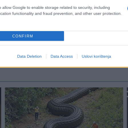
o allow Google to enable storage related to security, including
cation functionality and fraud prevention, and other user protection.
CONFIRM
Data Deletion
Data Access
Uslovi korištenja