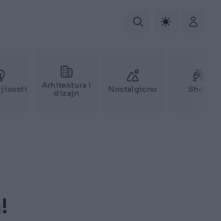
Arhitektura i
jivosti
Nostalgicno
Show
dizajn
!