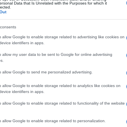
ersonal Data that Is Unrelated with the Purposes for which it
lected.
Out
#Kuće
#sela
consents
o allow Google to enable storage related to advertising like cookies on
evice identifiers in apps.
o allow my user data to be sent to Google for online advertising
s.
to allow Google to send me personalized advertising.
o allow Google to enable storage related to analytics like cookies on
evice identifiers in apps.
o allow Google to enable storage related to functionality of the website
o allow Google to enable storage related to personalization.