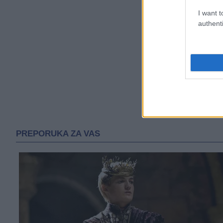
I want t
authenti