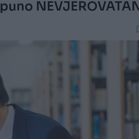
potpuno NEVJEROVATA