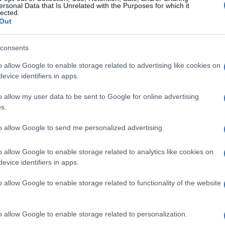
ersonal Data that Is Unrelated with the Purposes for which it
lected.
Out
consents
o allow Google to enable storage related to advertising like cookies on
evice identifiers in apps.
o allow my user data to be sent to Google for online advertising
s.
to allow Google to send me personalized advertising.
o allow Google to enable storage related to analytics like cookies on
evice identifiers in apps.
o allow Google to enable storage related to functionality of the website
o allow Google to enable storage related to personalization.