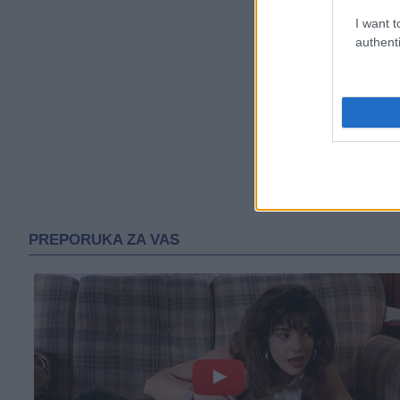
I want t
authenti