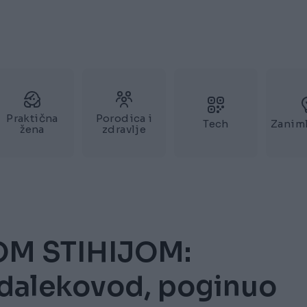
Praktična
Porodica i
Tech
Zaniml
žena
zdravlje
M STIHIJOM:
 dalekovod, poginuo