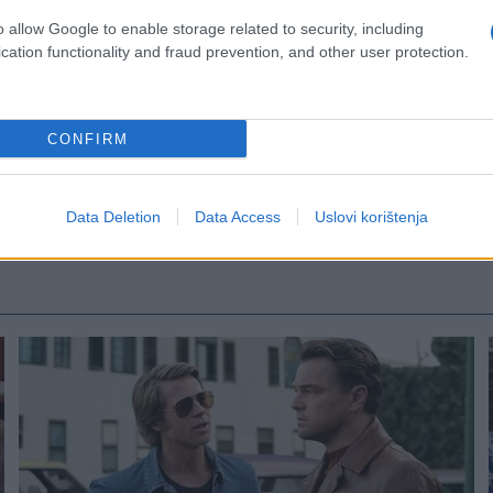
o allow Google to enable storage related to security, including
cation functionality and fraud prevention, and other user protection.
CONFIRM
Data Deletion
Data Access
Uslovi korištenja