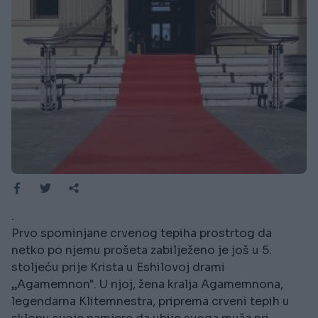
.
Prvo spominjane crvenog tepiha prostrtog da
netko po njemu prošeta zabilježeno je još u 5.
stoljeću prije Krista u Eshilovoj drami
„Agamemnon". U njoj, žena kralja Agamemnona,
legendarna Klitemnestra, priprema crveni tepih u