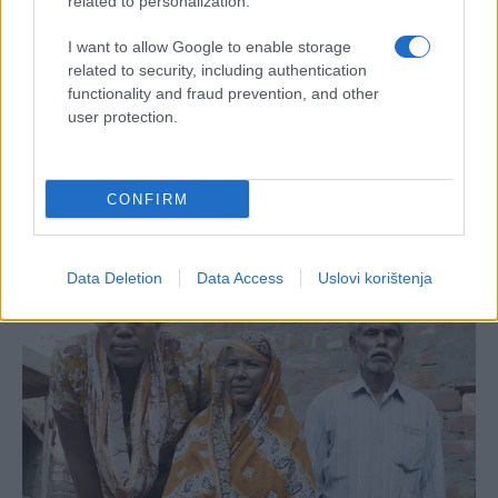
related to personalization.
I want to allow Google to enable storage
related to security, including authentication
functionality and fraud prevention, and other
user protection.
CONFIRM
Data Deletion
Data Access
Uslovi korištenja