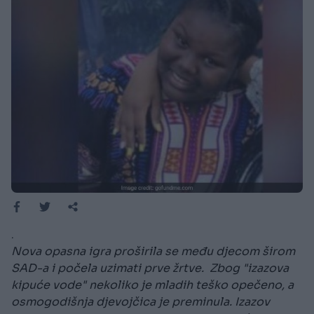
.
Nova opasna igra proširila se među djecom širom
SAD-a i počela uzimati prve žrtve. Zbog "izazova
kipuće vode" nekoliko je mladih teško opečeno, a
osmogodišnja djevojčica je preminula. Izazov