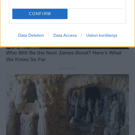
CONFIRM
Data Deletion
Data Access
Uslovi korištenja