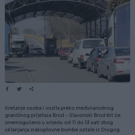
.
Kretanje osoba i vozila preko međunarodnog
graničnog prijelaza Brod - Slavonski Brod bit će
onemogućeno u srijedu od 11 do 13 sati zbog
uklanjanja zrakoplovne bombe ostale iz Drugog