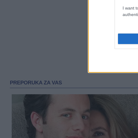
I want t
authenti