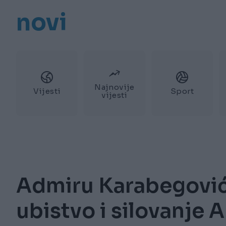
novi
Najnovije
Vijesti
Sport
vijesti
Admiru Karabegoviću
ubistvo i silovanje