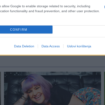
o allow Google to enable storage related to security, including
cation functionality and fraud prevention, and other user protection.
CONFIRM
Data Deletion
Data Access
Uslovi korištenja