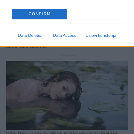
CONFIRM
Data Deletion
Data Access
Uslovi korištenja