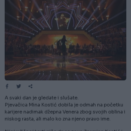
A svaki dan je gledate i slušate.
Pjevačica Mina Kostić dobila je odmah na početku
karijere nadimak džepna Venera zbog svojih oblina i
niskog rasta, ali malo ko zna njeno pravo ime.