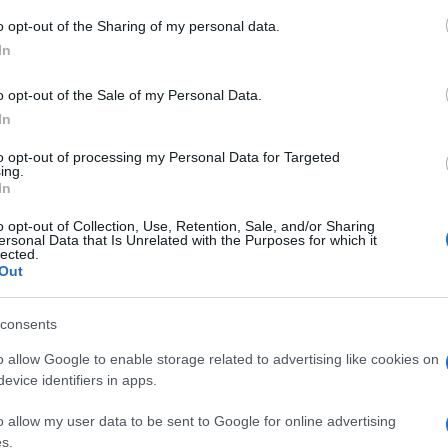
o opt-out of the Sharing of my personal data.
In
o opt-out of the Sale of my Personal Data.
In
#Najbolji
to opt-out of processing my Personal Data for Targeted
ing.
In
o opt-out of Collection, Use, Retention, Sale, and/or Sharing
ersonal Data that Is Unrelated with the Purposes for which it
lected.
Out
consents
o allow Google to enable storage related to advertising like cookies on
evice identifiers in apps.
o allow my user data to be sent to Google for online advertising
s.