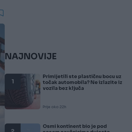
NAJNOVIJE
Primijetili ste plastičnu bocu uz
1
točak automobila? Ne izlazite iz
vozila bez ključa
Prije oko 22h
Osmi kontinent bio je pod
2