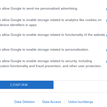
to allow Google to send me personalized advertising.
o allow Google to enable storage related to analytics like cookies on
evice identifiers in apps.
o allow Google to enable storage related to functionality of the website
o allow Google to enable storage related to personalization.
o allow Google to enable storage related to security, including
cation functionality and fraud prevention, and other user protection.
CONFIRM
Data Deletion
Data Access
Uslovi korištenja