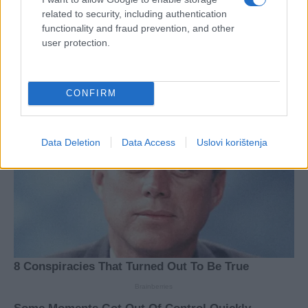
related to security, including authentication
functionality and fraud prevention, and other
user protection.
CONFIRM
Data Deletion
Data Access
Uslovi korištenja