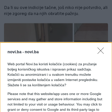
Da li su ove indicije tačne, još niko nije potvrdio, ali
nije zgoreg da na njih obratite pažnju.
novi.ba -
novi.ba
Web portal Novi.ba koristi kolačiće (cookies) za pružanje
boljeg korisničkog iskustva i ispravan prikaz sadržaja.
Kolačići su anonimizirani i u svakom trenutku možete
izmijeniti postavke kolačića u vašem Internet pregledniku.
Slažete li se sa korištenjem kolačića?
Please note that this website/app uses one or more Google
services and may gather and store information including but
not limited to your visit or usage behaviour. You may click to
grant or deny consent to Google and its third-party tags to