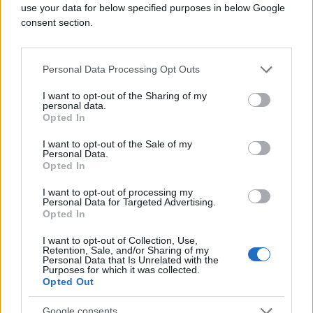
use your data for below specified purposes in below Google
consent section.
Depo
Personal Data Processing Opt Outs
I want to opt-out of the Sharing of my
personal data.
Opted In
I want to opt-out of the Sale of my
Personal Data.
#sarajevo
#facebook
Opted In
#fotografija
#znakovi
I want to opt-out of processing my
Personal Data for Targeted Advertising.
Opted In
#Lopovi
I want to opt-out of Collection, Use,
Retention, Sale, and/or Sharing of my
Personal Data that Is Unrelated with the
Purposes for which it was collected.
Opted Out
Google consents