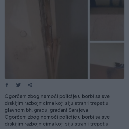
Ogorčeni zbog nemoći policije u borbi sa sve
drskijim razbojnicima koji siju strah i trepet u
glavnom bh. gradu, građani Sarajeva
Ogorčeni zbog nemoći policije u borbi sa sve
drskijim razbojnicima koji siju strah i trepet u