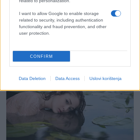
related to personalization.
I want to allow Google to enable storage
related to security, including authentication
functionality and fraud prevention, and other
user protection.
CONFIRM
Data Deletion
Data Access
Uslovi korištenja