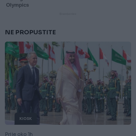
NE PROPUSTITE
KIOSK
Prije oko 1h