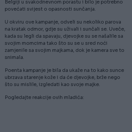
Belgiji u svakodnevnom porastu i bilo je potrebno
povećati svijest o opasnosti sunčanja.
U okviru ove kampanje, odveli su nekoliko parova
na kratak odmor, gdje su uživali i sunčali se. Uveče,
kada su legli da spavaju, djevojke su se našalile sa
svojim momcima tako što su se u sred noći
zamjenile sa svojim majkama, dok je kamera sve to
snimala.
Poenta kampanje je bila da ukaže na to kako sunce
ubrzava starenje kože i da će djevojke, brže nego
što su mislile, izgledati kao svoje majke.
Pogledajte reakcije ovih mladića: