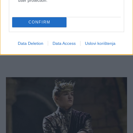
user protection.
CONFIRM
Data Deletion
Data Access
Uslovi korištenja