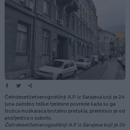
Četrdesetčetverogodišnji A.P. iz Sarajeva koji je 24
juna zadobio teške tjelesne povrede kada su ga
trojica muškaraca brutalno pretukla, preminuo je od
posljedica u subotu.
Četrdesetčetverogodišnji A.P. iz Sarajeva koji je 24