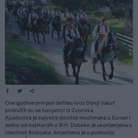
Ove godine prvi put defileu kroz Donji Vakuf
pridružili su se konjanici iz Zvornika.
Ajvatovica je najveće dovište muslimana u Europi i
jedno od najstarijih u BiH. Duboko je ukorijenjena u
identitet Bošnjaka. Smještena je u podnožju