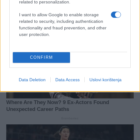
related to personalization.
I want to allow Google to enable storage
related to security, including authentication
functionality and fraud prevention, and other
user protection.
CONFIRM
Data Deletion
Data Access
Uslovi korištenja