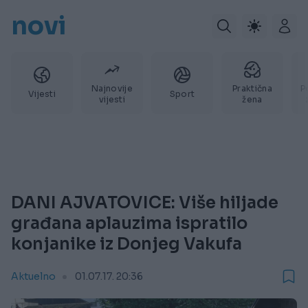
novi
Najnovije
Praktična
P
Vijesti
Sport
vijesti
žena
DANI AJVATOVICE: Više hiljade
građana aplauzima ispratilo
konjanike iz Donjeg Vakufa
Aktuelno
01.07.17. 20:36