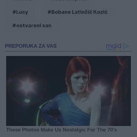
#Lucy
#Bobane Latinčić Kozić
#ostvareni san