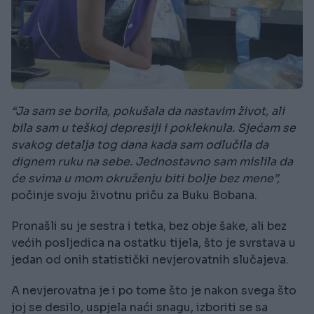
“Ja sam se borila, pokušala da nastavim život, ali
bila sam u teškoj depresiji i pokleknula. Sjećam se
svakog detalja tog dana kada sam odlučila da
dignem ruku na sebe. Jednostavno sam mislila da
će svima u mom okruženju biti bolje bez mene”,
počinje svoju životnu priču za Buku Bobana.
Pronašli su je sestra i tetka, bez obje šake, ali bez
većih posljedica na ostatku tijela, što je svrstava u
jedan od onih statistički nevjerovatnih slučajeva.
A nevjerovatna je i po tome što je nakon svega što
joj se desilo, uspjela naći snagu, izboriti se sa