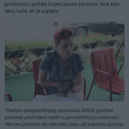
prošlošću i početi živjeti punim plućima. Nije bilo
lako, kaže, ali je uspjela.
“Nakon dvogodišnjeg oporavka, 2005. godine
ponovo počinjem raditi u porodičnoj prodavnici.
Moram priznati da nije bilo lako, ali srećom uporna