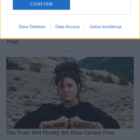
CONFIRM
Data Deletion
Data Access
Uslovi korištenja