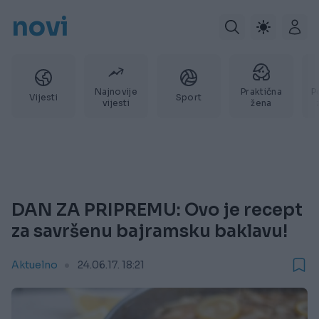
novi
Najnovije
Praktična
P
Vijesti
Sport
vijesti
žena
DAN ZA PRIPREMU: Ovo je recept
za savršenu bajramsku baklavu!
Aktuelno
24.06.17. 18:21