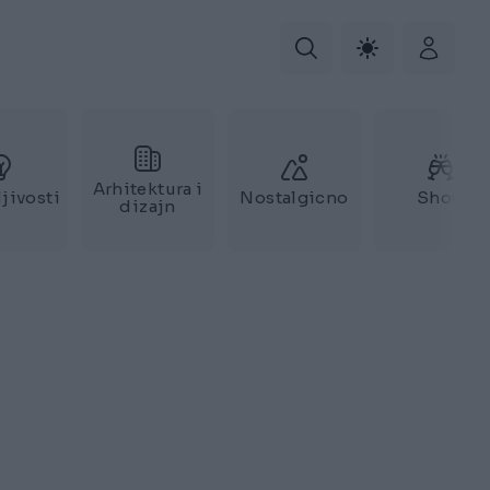
Arhitektura i
jivosti
Nostalgicno
Show
dizajn