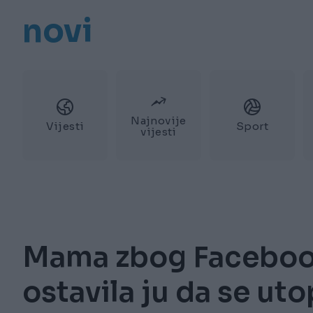
novi
Najnovije
Vijesti
Sport
vijesti
Mama zbog Facebook
ostavila ju da se uto