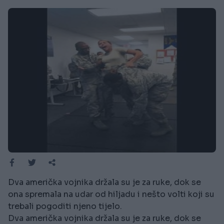
Dva američka vojnika držala su je za ruke, dok se
ona spremala na udar od hiljadu i nešto volti koji su
trebali pogoditi njeno tijelo.
Dva američka vojnika držala su je za ruke, dok se