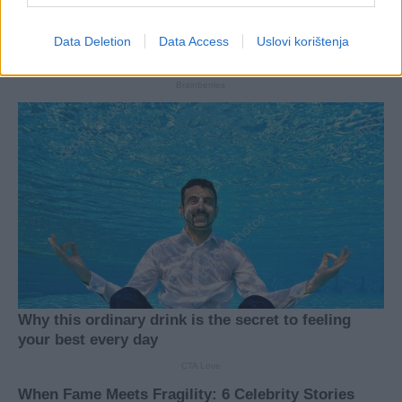
Data Deletion
Data Access
Uslovi korištenja