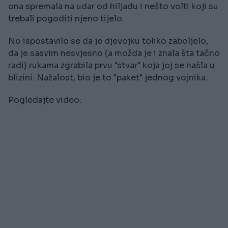
ona spremala na udar od hiljadu i nešto volti koji su
trebali pogoditi njeno tijelo.
No ispostavilo se da je djevojku toliko zaboljelo,
da je sasvim nesvjesno (a možda je i znala šta tačno
radi) rukama zgrabila prvu "stvar" koja joj se našla u
blizini. Nažalost, bio je to "paket" jednog vojnika.
Pogledajte video: