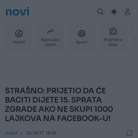
novi
Najnovije
Praktična
P
Vijesti
Sport
vijesti
žena
STRAŠNO: PRIJETIO DA ĆE
BACITI DIJETE 15. SPRATA
ZGRADE AKO NE SKUPI 1000
LAJKOVA NA FACEBOOK-U!
Svijet
20.06.17. 18:56