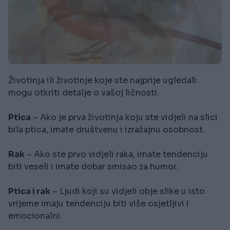
Životinja ili životinje koje ste najprije ugledali
mogu otkriti detalje o vašoj ličnosti.
Ptica
– Ako je prva životinja koju ste vidjeli na slici
bila ptica, imate društvenu i izražajnu osobnost.
Rak
– Ako ste prvo vidjeli raka, imate tendenciju
biti veseli i imate dobar smisao za humor.
Ptica i rak
– Ljudi koji su vidjeli obje slike u isto
vrijeme imaju tendenciju biti više osjetljivi i
emocionalni.