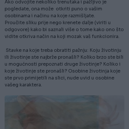
Ako odvojite nekoliko trenutaka i pažljivo je
pogledate, ona može otkriti puno o vašim
osobinama i načinu na koje razmišljate.
Proučite sliku prije nego krenete dalje (viriti u
odgovore) kako bi saznali više o tome kako ono što
vidite otkriva način na koji mozak vaš funkcionira.
Stavke na koje treba obratiti pažnju: Koju životinju
ili životinje ste najbrže pronašli? Koliko brzo ste bili
u mogućnosti prepoznati druge životinje? Koliko i
koje životinje ste pronašli? Osobine životinja koje
ste prvo primijetili na slici, nude uvid u osobine
vašeg karaktera.