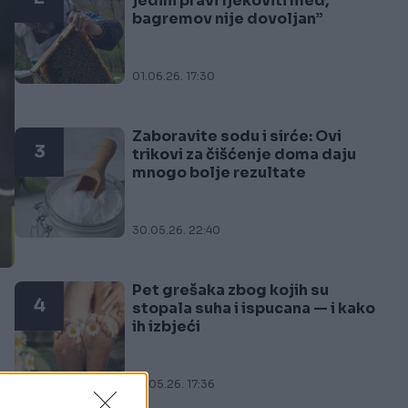
jedini pravi ljekoviti med,
bagremov nije dovoljan”
01.06.26. 17:30
Zaboravite sodu i sirće: Ovi
3
trikovi za čišćenje doma daju
mnogo bolje rezultate
30.05.26. 22:40
Pet grešaka zbog kojih su
4
stopala suha i ispucana — i kako
ih izbjeći
27.05.26. 17:36