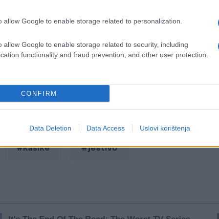
o allow Google to enable storage related to personalization.
o allow Google to enable storage related to security, including
cation functionality and fraud prevention, and other user protection.
CONFIRM
Data Deletion
Data Access
Uslovi korištenja
#kašike
#jestivo