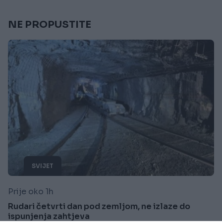
NE PROPUSTITE
SVIJET
Prije oko 1h
Rudari četvrti dan pod zemljom, ne izlaze do
ispunjenja zahtjeva