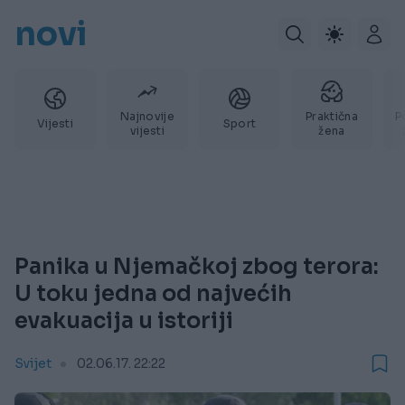
novi
Najnovije
Praktična
P
Vijesti
Sport
vijesti
žena
Panika u Njemačkoj zbog terora:
U toku jedna od najvećih
evakuacija u istoriji
Svijet
02.06.17. 22:22