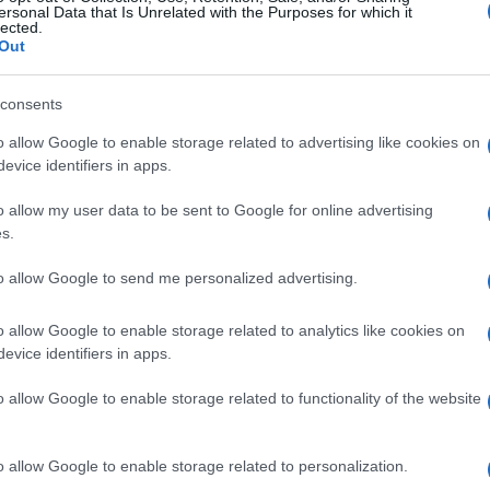
ersonal Data that Is Unrelated with the Purposes for which it
lected.
Out
consents
o allow Google to enable storage related to advertising like cookies on
evice identifiers in apps.
o allow my user data to be sent to Google for online advertising
s.
to allow Google to send me personalized advertising.
o allow Google to enable storage related to analytics like cookies on
evice identifiers in apps.
o allow Google to enable storage related to functionality of the website
o allow Google to enable storage related to personalization.