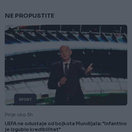
NE PROPUSTITE
SPORT
Prije oko 5h
UEFA ne odustaje od bojkota Mundijala: "Infantino
je izgubio kredibilitet"