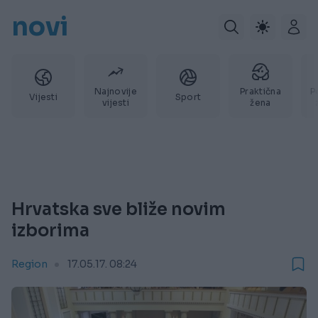
novi
Najnovije
Praktična
P
Vijesti
Sport
vijesti
žena
Hrvatska sve bliže novim
izborima
Region
17.05.17. 08:24