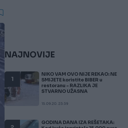
NAJNOVIJE
NIKO VAM OVO NIJE REKAO: NE
1
SMIJETE koristite BIBER u
restoranu - RAZLIKA JE
STVARNO UŽASNA
15.09.20. 23:39
GODINA DANA IZA REŠETAKA:
2