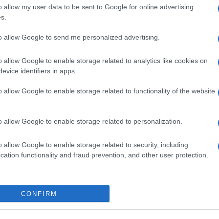
o allow my user data to be sent to Google for online advertising
s.
to allow Google to send me personalized advertising.
o allow Google to enable storage related to analytics like cookies on
evice identifiers in apps.
o allow Google to enable storage related to functionality of the website
o allow Google to enable storage related to personalization.
#pitbull
#Spas
o allow Google to enable storage related to security, including
cation functionality and fraud prevention, and other user protection.
CONFIRM