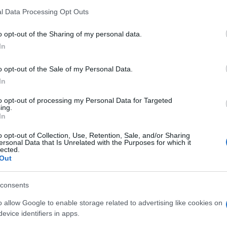
l Data Processing Opt Outs
o opt-out of the Sharing of my personal data.
In
o opt-out of the Sale of my Personal Data.
In
to opt-out of processing my Personal Data for Targeted
ing.
In
o opt-out of Collection, Use, Retention, Sale, and/or Sharing
ersonal Data that Is Unrelated with the Purposes for which it
lected.
Out
consents
o allow Google to enable storage related to advertising like cookies on
evice identifiers in apps.