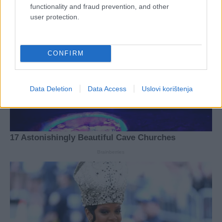
functionality and fraud prevention, and other
user protection.
CONFIRM
Data Deletion
Data Access
Uslovi korištenja