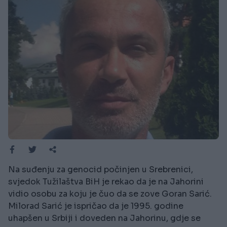
Na suđenju za genocid počinjen u Srebrenici,
svjedok Tužilaštva BiH je rekao da je na Jahorini
vidio osobu za koju je čuo da se zove Goran Sarić.
Milorad Sarić je ispričao da je 1995. godine
uhapšen u Srbiji i doveden na Jahorinu, gdje se