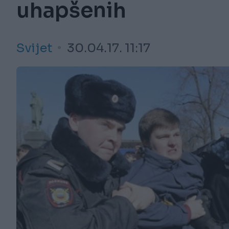
uhapšenih
Svijet
30.04.17. 11:17