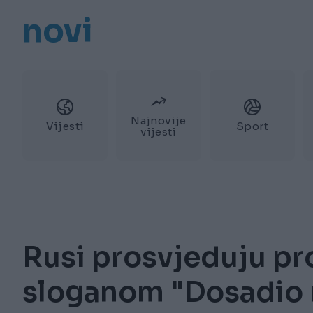
novi
Najnovije
Vijesti
Sport
vijesti
Rusi prosvjeduju pr
sloganom "Dosadio 