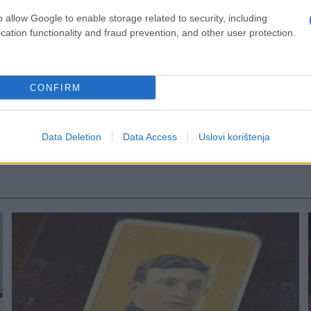
o allow Google to enable storage related to security, including
cation functionality and fraud prevention, and other user protection.
CONFIRM
Data Deletion
Data Access
Uslovi korištenja