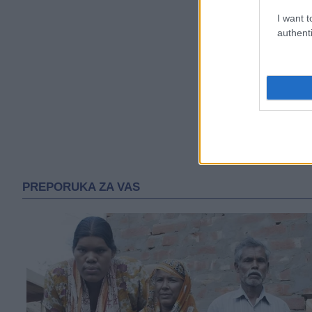
I want t
authenti