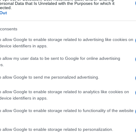
ersonal Data that Is Unrelated with the Purposes for which it
lected.
Out
consents
o allow Google to enable storage related to advertising like cookies on
evice identifiers in apps.
o allow my user data to be sent to Google for online advertising
s.
to allow Google to send me personalized advertising.
o allow Google to enable storage related to analytics like cookies on
evice identifiers in apps.
o allow Google to enable storage related to functionality of the website
o allow Google to enable storage related to personalization.