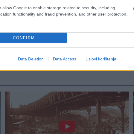
o allow Google to enable storage related to security, including
cation functionality and fraud prevention, and other user protection.
CONFIRM
Data Deletion
Data Access
Uslovi korištenja