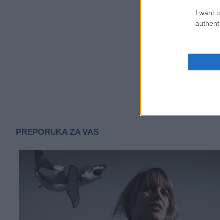
I want t
authenti