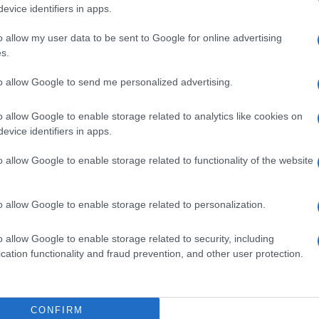
evice identifiers in apps.
o allow my user data to be sent to Google for online advertising
s.
to allow Google to send me personalized advertising.
o allow Google to enable storage related to analytics like cookies on
evice identifiers in apps.
o allow Google to enable storage related to functionality of the website
o allow Google to enable storage related to personalization.
o allow Google to enable storage related to security, including
ndan
#video
#tetovaža
cation functionality and fraud prevention, and other user protection.
CONFIRM