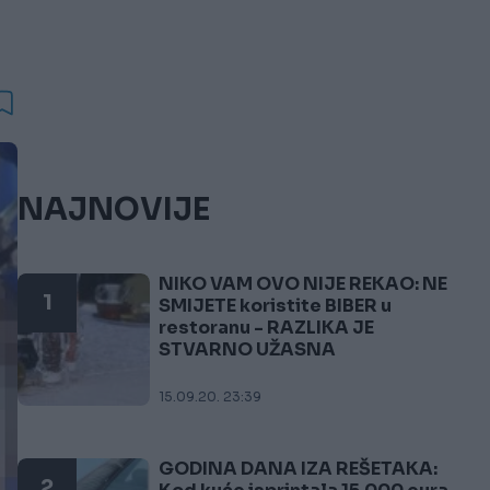
NAJNOVIJE
NIKO VAM OVO NIJE REKAO: NE
1
SMIJETE koristite BIBER u
restoranu - RAZLIKA JE
STVARNO UŽASNA
15.09.20. 23:39
GODINA DANA IZA REŠETAKA:
2