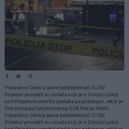
Pripadnici Centra javne bezbjednosti /CJB/
Prijedor pronašli su vozača koji je u Donjoj Ljubiji
kod Prijedora usmrtio pješaka pa pobjegao, rekla je
Srni portparol prijedorskog CJB Marija Matić.
Pripadnici Centra javne bezbjednosti /CJB/
Prijedor pronašli su vozača koji je u Donjoj Ljubiji